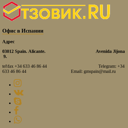
Офис в Испании
Адрес
03012
Spain.
Alicante.
Avenida Jijona
9.
tel\fax +34 633 46 86 44 Telegram: +34
633 46 86 44 Email: gmspain@mail.ru