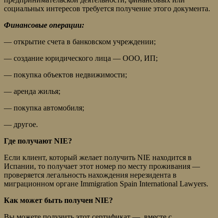
социальных интересов требуется получение этого документа.
Финансовые операции:
— открытие счета в банковском учреждении;
— создание юридического лица — ООО, ИП;
— покупка объектов недвижимости;
— аренда жилья;
— покупка автомобиля;
— другое.
Где получают NIE?
Если клиент, который желает получить NIE находится в
Испании, то получает этот номер по месту проживания —
проверяется легальность нахождения нерезидента в
миграционном органе Immigration Spain International Lawyers.
Как может быть получен NIE?
Вы можете получить этот сертификат — вместе с