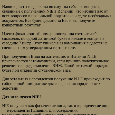
Наши юристы и адвокаты возьмут на себя все вопросы,
связанные с получением NIE в Испании, что избавит вас от
всех вопросов в правильной подготовке и сдаче необходимых
документов. Все будет сделано за Вас и вы получите
конкретный результат.
Идентификационный номер иностранца состоит из 9
символов, по одной латинской букве в начале и конце, а в
середине 7 цифр. Этот уникальная комбинация выдается на
специальном утвержденном сертификате.
При получении Вида на жительство в Испании N.I.E
присваивается автоматически, если принято положительное
решение на предоставление ВНЖ. Такой же самый порядок
будет при открытии студенческой визы.
Для остальных нерезидентов получение N.I.E происходит по
собственной инициативе для совершения юридических
действий.
Для чего нужен NIE?
NIE получают как физические лица, так и юридические лица
— нерезиденты Испании. Для совершения
предпринимательской деятельности, финансовых или