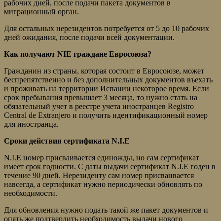
рабочих дней, после подачи пакета документов в
миграционный орган.
Для остальных нерезидентов потребуется от 5 до 10 рабочих
дней ожидания, после подачи всей документации.
Как получают NIE граждане Евросоюза?
Гражданин из страны, которая состоит в Евросоюзе, может
беспрепятственно и без дополнительных документов въехать
и проживать на территории Испании некоторое время. Если
срок пребывания превышает 3 месяца, то нужно стать на
обязательный учет в реестре учета иностранцев Registro
Central de Extranjero и получить идентификационный номер
для иностранца.
Сроки действия сертификата N.I.E
N.I.E номер присваивается единожды, но сам сертификат
имеет срок годности. С даты выдачи сертификат N.I.E годен в
течение 90 дней. Нерезиденту сам номер присваивается
навсегда, а сертификат нужно периодически обновлять по
необходимости.
Для обновления нужно подать такой же пакет документов и
опять же подтвердить необходимость выдачи нового