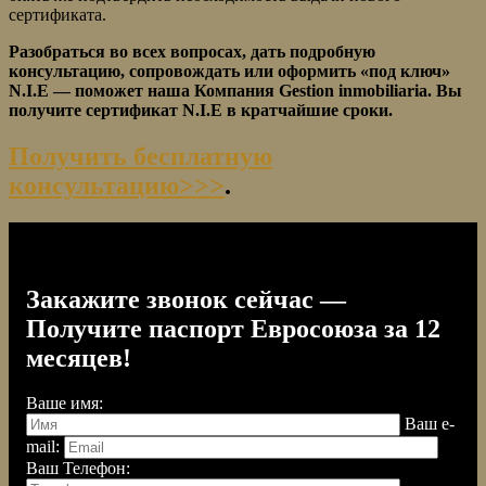
сертификата.
Разобраться во всех вопросах, дать подробную
консультацию, сопровождать или оформить «под ключ»
N.I.E — поможет наша Компания
Gestion inmobiliaria
. Вы
получите сертификат N.I.E в кратчайшие сроки.
Получить бесплатную
консультацию>>>
.
Закажите звонок сейчас —
Получите паспорт Евросоюза за 12
месяцев!
Ваше имя:
Ваш e-
mail:
Ваш Телефон: