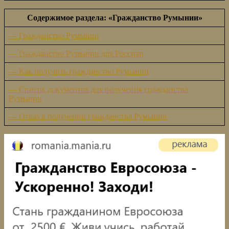
Содержимое раздела: «Гражданство Румынии»
— Гражданство Румынии
— Гражданство Румынии для Россиян
— Как получить гражданство Румынии
— Список документов для получения гражданства
Румынии
— Отказ в получении гражданства Румынии