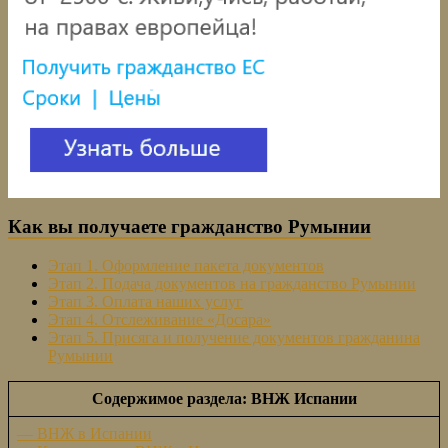
Как вы получаете гражданство Румынии
Этап 1. Оформление пакета документов
Этап 2. Подача документов на гражданство Румынии
Этап 3. Оплата наших услуг
Этап 4. Отслеживание «Досара»
Этап 5. Присяга и получение документов гражданина
Румынии
Содержимое раздела: ВНЖ Испании
— ВНЖ в Испании