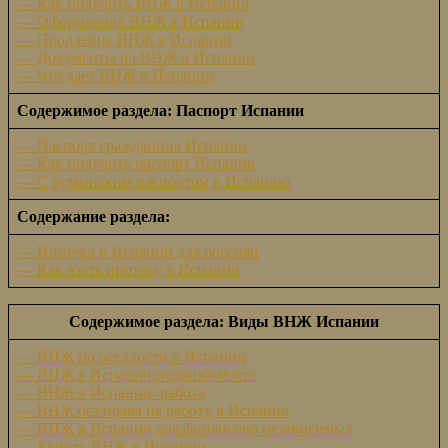
— Как получить ВНЖ в Испании
— Оформление ВНЖ в Испании
— Продление ВНЖ в Испании
— Документы на ВНЖ в Испании
— Что дает ВНЖ в Испании
Содержимое раздела: Паспорт Испании
— Паспорт гражданина Испании
— Как получить паспорт Испании
— С румынским паспортом в Испанию
Содержание раздела:
— Ипотека в Испании для россиян
— Как взять ипотеку в Испании
Содержимое раздела: Виды ВНЖ Испании
— ВНЖ по оседлости в Испании
— ВНЖ в Испании:недвижимость
— ВНЖ в Испании: работа
— ВНЖ без права на работу в Испании
— ВНЖ в Испании для финансово независимых
— Купить ВНЖ в Испании