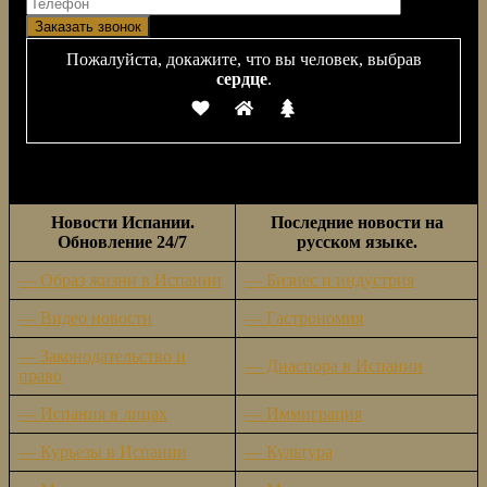
Пожалуйста, докажите, что вы человек, выбрав
сердце
.
Новости Испании.
Последние новости на
Обновление 24/7
русском языке.
— Образ жизни в Испании
— Бизнес и индустрия
— Видео новости
— Гастрономия
— Законодательство и
— Диаспора в Испании
право
— Испания в лицах
— Иммиграция
— Курьезы в Испании
— Культура