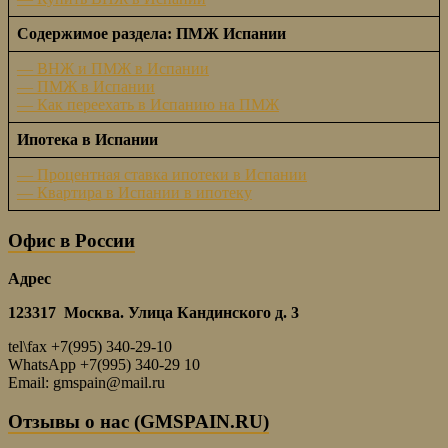
Содержимое раздела: ПМЖ Испании
— ВНЖ и ПМЖ в Испании
— ПМЖ в Испании
— Как переехать в Испанию на ПМЖ
Ипотека в Испании
— Процентная ставка ипотеки в Испании
— Квартира в Испании в ипотеку
Офис в России
Адрес
123317 Москва. Улица Кандинского д. 3
tel\fax +7(995) 340-29-10
WhatsApp +7(995) 340-29 10
Email: gmspain@mail.ru
Отзывы о нас (GMSPAIN.RU)