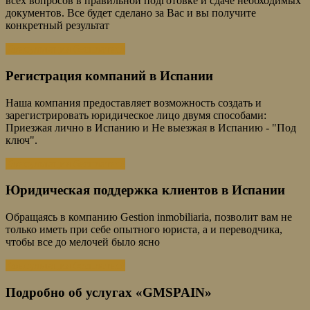
всех вопросов в правильной подготовке и сдаче необходимых
документов. Все будет сделано за Вас и вы получите
конкретный результат
Консультация бесплатно!
Регистрация компаний в Испании
Наша компания предоставляет возможность создать и
зарегистрировать юридическое лицо двумя способами:
Приезжая лично в Испанию и Не выезжая в Испанию - "Под
ключ".
Консультация бесплатно!
Юридическая поддержка клиентов в Испании
Обращаясь в компанию Gestion inmobiliaria, позволит вам не
только иметь при себе опытного юриста, а и переводчика,
чтобы все до мелочей было ясно
Консультация бесплатно!
Подробно об услугах «GMSPAIN»