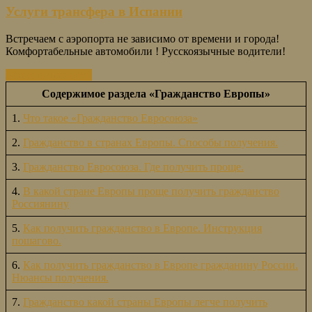
Услуги трансфера в Испании
Встречаем с аэропорта не зависимо от времени и города!
Комфортабельные автомобили ! Русскоязычные водители!
Заказать трансфер
Содержимое раздела «Гражданство Европы»
1.
Что такое «Гражданство Евросоюза»
2.
Гражданство в странах Европы. Способы получения.
3.
Гражданство Евросоюза. Где получить проще.
4.
В какой стране Европы проще получить гражданство
Россиянину
5.
Как получить гражданство в Европе. Инструкция
пошагово.
6.
Как получить гражданство в Европе гражданину России.
Нюансы получения.
7.
Гражданство какой страны Европы легче получить