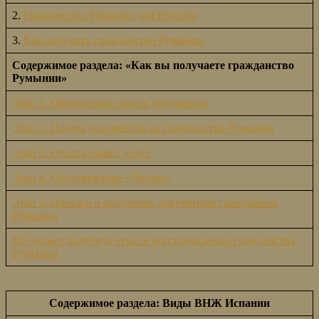
2.
Гражданство Румынии для Россиян
3.
Как получить гражданство Румынии
Содержимое раздела: «Как вы получаете гражданство
Румынии»
Этап 1. Оформление пакета документов
Этап 2. Подача документов на гражданство Румынии
Этап 3. Оплата наших услуг
Этап 4. Отслеживание «Досара»
Этап 5. Присяга и получение документов гражданина
Румынии
Кто может получить отказ в восстановлении гражданства
Румынии
Содержимое раздела: Виды ВНЖ Испании