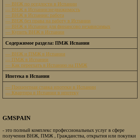
— ВНЖ по оседлости в Испании
— ВНЖ в Испании:недвижимость
— ВНЖ в Испании: работа
— ВНЖ без права на работу в Испании
— ВНЖ в Испании для финансово независимых
— Купить ВНЖ в Испании
Содержимое раздела: ПМЖ Испании
— ВНЖ и ПМЖ в Испании
— ПМЖ в Испании
— Как переехать в Испанию на ПМЖ
Ипотека в Испании
— Процентная ставка ипотеки в Испании
— Квартира в Испании в ипотеку
GMSPAIN
- это полный комплекс профессиональных услуг в сфере
получения ВНЖ, ПМЖ , Гражданства, открытия или покупки