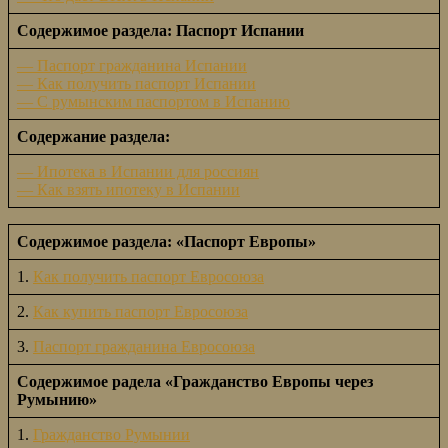
Содержимое раздела: Паспорт Испании
— Паспорт гражданина Испании
— Как получить паспорт Испании
— С румынским паспортом в Испанию
Содержание раздела:
— Ипотека в Испании для россиян
— Как взять ипотеку в Испании
Содержимое раздела: «Паспорт Европы»
1.
Как получить паспорт Евросоюза
2.
Как купить паспорт Евросоюза
3.
Паспорт гражданина Евросоюза
Содержимое радела «Гражданство Европы через
Румынию»
1.
Гражданство Румынии